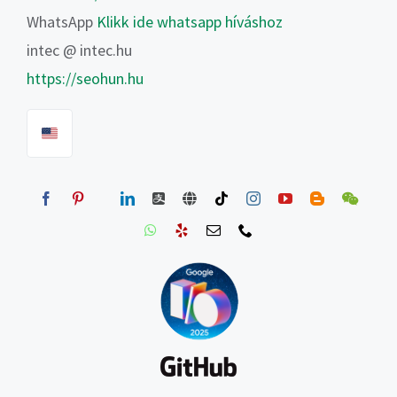
WhatsApp
Klikk ide whatsapp híváshoz
intec @ intec.hu
https://seohun.hu