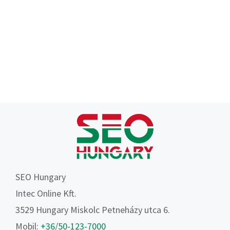
SEO Hungary
Intec Online Kft.
3529 Hungary Miskolc Petneházy utca 6.
Mobil:
+36/50-123-7000