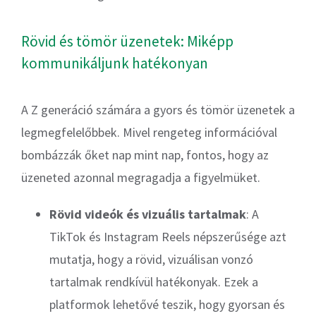
Rövid és tömör üzenetek: Miképp
kommunikáljunk hatékonyan
A Z generáció számára a gyors és tömör üzenetek a
legmegfelelőbbek. Mivel rengeteg információval
bombázzák őket nap mint nap, fontos, hogy az
üzeneted azonnal megragadja a figyelmüket.
Rövid videók és vizuális tartalmak
: A
TikTok és Instagram Reels népszerűsége azt
mutatja, hogy a rövid, vizuálisan vonzó
tartalmak rendkívül hatékonyak. Ezek a
platformok lehetővé teszik, hogy gyorsan és