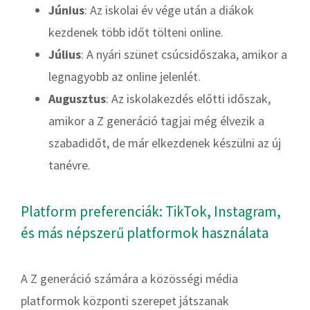
Június
: Az iskolai év vége után a diákok
kezdenek több időt tölteni online.
Július
: A nyári szünet csúcsidőszaka, amikor a
legnagyobb az online jelenlét.
Augusztus
: Az iskolakezdés előtti időszak,
amikor a Z generáció tagjai még élvezik a
szabadidőt, de már elkezdenek készülni az új
tanévre.
Platform preferenciák: TikTok, Instagram,
és más népszerű platformok használata
A Z generáció számára a közösségi média
platformok központi szerepet játszanak