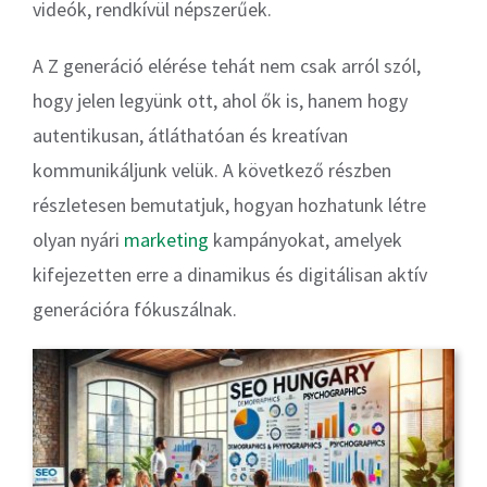
videók, rendkívül népszerűek.
A Z generáció elérése tehát nem csak arról szól,
hogy jelen legyünk ott, ahol ők is, hanem hogy
autentikusan, átláthatóan és kreatívan
kommunikáljunk velük. A következő részben
részletesen bemutatjuk, hogyan hozhatunk létre
olyan nyári
marketing
kampányokat, amelyek
kifejezetten erre a dinamikus és digitálisan aktív
generációra fókuszálnak.