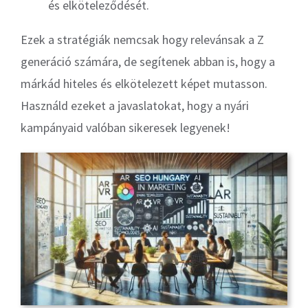
és elköteleződését.
Ezek a stratégiák nemcsak hogy relevánsak a Z
generáció számára, de segítenek abban is, hogy a
márkád hiteles és elkötelezett képet mutasson.
Használd ezeket a javaslatokat, hogy a nyári
kampányaid valóban sikeresek legyenek!