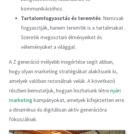
kommunikációhoz.
Tartalomfogyasztás és teremtés
: Nemcsak
fogyasztják, hanem teremtik is a tartalmakat.
Szeretik megosztani élményeiket és
véleményüket a világgal.
A Z generáció mélyebb megértése segít abban,
hogy olyan marketing stratégiákat alakítsunk ki,
amelyek valóban rezonálnak velük. A következő
részben bemutatjuk, hogyan hozhatunk létre
nyári
marketing
kampányokat, amelyek kifejezetten erre
a dinamikus és digitálisan aktív generációra
fókuszálnak.