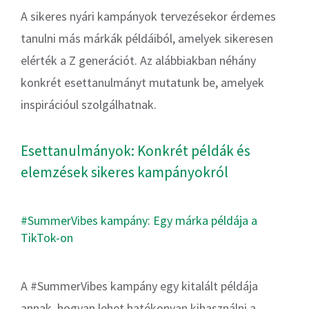
A sikeres nyári kampányok tervezésekor érdemes
tanulni más márkák példáiból, amelyek sikeresen
elérték a Z generációt. Az alábbiakban néhány
konkrét esettanulmányt mutatunk be, amelyek
inspirációul szolgálhatnak.
Esettanulmányok: Konkrét példák és
elemzések sikeres kampányokról
#SummerVibes kampány: Egy márka példája a
TikTok-on
A #SummerVibes kampány egy kitalált példája
annak, hogyan lehet hatékonyan kihasználni a