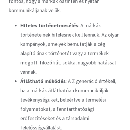
fontos, hogy a márkák őszintén és nyíltan
kommunikáljanak velük.
Hiteles történetmesélés
: A márkák
történeteinek hitelesnek kell lenniük. Az olyan
kampányok, amelyek bemutatják a cég
alapítójának történetét vagy a termékek
mögötti filozófiát, sokkal nagyobb hatással
vannak.
Átlátható működés
: A Z generáció értékeli,
ha a márkák átláthatóan kommunikálják
tevékenységüket, beleértve a termelési
folyamatokat, a fenntarthatósági
erőfeszítéseket és a társadalmi
felelősségvállalást.