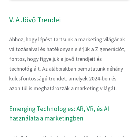
V. A Jövő Trendei
Ahhoz, hogy lépést tartsunk a marketing világának
változásaival és hatékonyan elérjük a Z generációt,
fontos, hogy figyeljük a jövő trendjeit és
technológiáit. Az alábbiakban bemutatunk néhány
kulcsfontosságú trendet, amelyek 2024-ben és
azon túl is meghatározzák a marketing világát.
Emerging Technologies: AR, VR, és AI
használata a marketingben