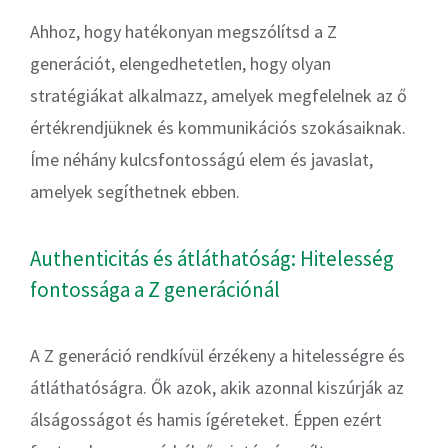
Ahhoz, hogy hatékonyan megszólítsd a Z
generációt, elengedhetetlen, hogy olyan
stratégiákat alkalmazz, amelyek megfelelnek az ő
értékrendjüknek és kommunikációs szokásaiknak.
Íme néhány kulcsfontosságú elem és javaslat,
amelyek segíthetnek ebben.
Authenticitás és átláthatóság: Hitelesség
fontossága a Z generációnál
A Z generáció rendkívül érzékeny a hitelességre és
átláthatóságra. Ők azok, akik azonnal kiszúrják az
álságosságot és hamis ígéreteket. Éppen ezért