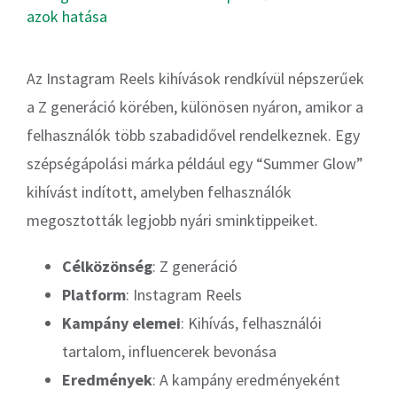
azok hatása
Az Instagram Reels kihívások rendkívül népszerűek
a Z generáció körében, különösen nyáron, amikor a
felhasználók több szabadidővel rendelkeznek. Egy
szépségápolási márka például egy “Summer Glow”
kihívást indított, amelyben felhasználók
megosztották legjobb nyári sminktippeiket.
Célközönség
: Z generáció
Platform
: Instagram Reels
Kampány elemei
: Kihívás, felhasználói
tartalom, influencerek bevonása
Eredmények
: A kampány eredményeként