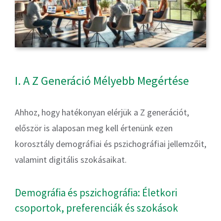
I. A Z Generáció Mélyebb Megértése
Ahhoz, hogy hatékonyan elérjük a Z generációt,
először is alaposan meg kell értenünk ezen
korosztály demográfiai és pszichográfiai jellemzőit,
valamint digitális szokásaikat.
Demográfia és pszichográfia: Életkori
csoportok, preferenciák és szokások