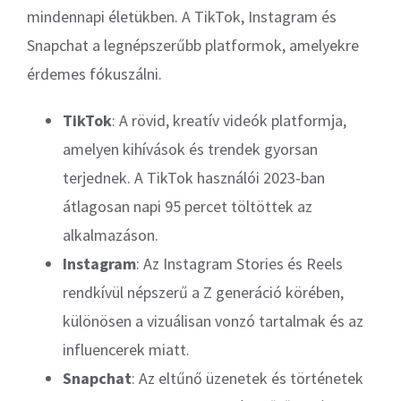
mindennapi életükben. A TikTok, Instagram és
Snapchat a legnépszerűbb platformok, amelyekre
érdemes fókuszálni.
TikTok
: A rövid, kreatív videók platformja,
amelyen kihívások és trendek gyorsan
terjednek. A TikTok használói 2023-ban
átlagosan napi 95 percet töltöttek az
alkalmazáson.
Instagram
: Az Instagram Stories és Reels
rendkívül népszerű a Z generáció körében,
különösen a vizuálisan vonzó tartalmak és az
influencerek miatt.
Snapchat
: Az eltűnő üzenetek és történetek