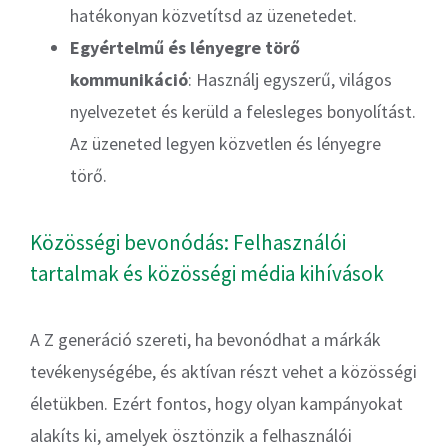
hatékonyan közvetítsd az üzenetedet.
Egyértelmű és lényegre törő
kommunikáció
: Használj egyszerű, világos
nyelvezetet és kerüld a felesleges bonyolítást.
Az üzeneted legyen közvetlen és lényegre
törő.
Közösségi bevonódás: Felhasználói
tartalmak és közösségi média kihívások
A Z generáció szereti, ha bevonódhat a márkák
tevékenységébe, és aktívan részt vehet a közösségi
életükben. Ezért fontos, hogy olyan kampányokat
alakíts ki, amelyek ösztönzik a felhasználói