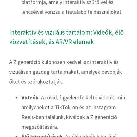
platformja, amely interaktív szűrőivel és
lencséivel vonzza a fiatalabb felhasználókat.
Interaktív és vizuális tartalom: Videók, élő
közvetítések, és AR/VR elemek
A Z generáció különösen kedveli az interaktív és
vizuálisan gazdag tartalmakat, amelyek bevonják
őket és szórakoztatják.
Videók
: A rövid, figyelemfelkeltő videók, mint
amilyeneket a TikTok-on és az Instagram
Reels-ben találunk, kiválóak a Z generáció
megszólítására.
Élő közvetítések
: Az élő videók lehetővé