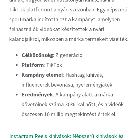
TikTok platformot a nyári szezonban. Egy népszerű
sportmárka indította ezt a kampányt, amelyben
felhasználók videókat készítettek a nyári
kalandjaikról, miközben a márka termékeit viselték.
Célközönség
: Z generáció
Platform
: TikTok
Kampány elemei
: Hashtag kihívás,
influencerek bevonása, nyereményjáték
Eredmények
: A kampány alatt a márka
követőinek száma 30%-kal nőtt, és a videók
összesen 10 millió megtekintést értek el.
Instagram Reels kihívások: Népszerű kihívások és