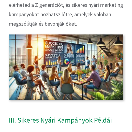
elérheted a Z generációt, és sikeres nyári marketing
kampányokat hozhatsz létre, amelyek valóban
megszólítják és bevonják őket.
III. Sikeres Nyári Kampányok Példái