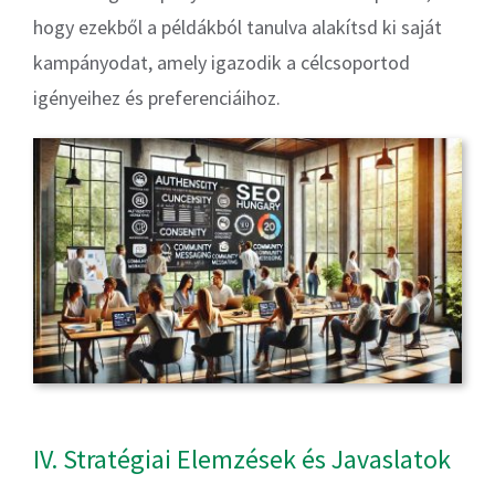
hogy ezekből a példákból tanulva alakítsd ki saját
kampányodat, amely igazodik a célcsoportod
igényeihez és preferenciáihoz.
IV. Stratégiai Elemzések és Javaslatok