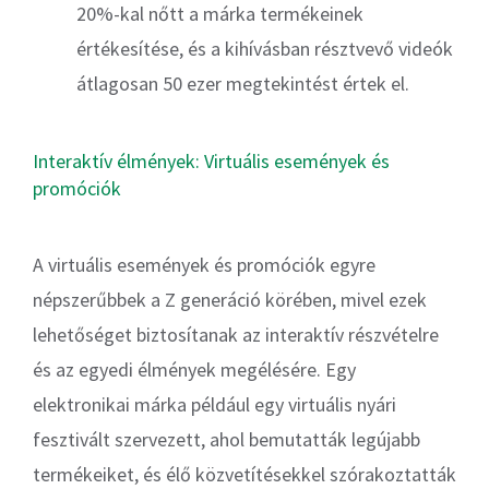
20%-kal nőtt a márka termékeinek
értékesítése, és a kihívásban résztvevő videók
átlagosan 50 ezer megtekintést értek el.
Interaktív élmények: Virtuális események és
promóciók
A virtuális események és promóciók egyre
népszerűbbek a Z generáció körében, mivel ezek
lehetőséget biztosítanak az interaktív részvételre
és az egyedi élmények megélésére. Egy
elektronikai márka például egy virtuális nyári
fesztivált szervezett, ahol bemutatták legújabb
termékeiket, és élő közvetítésekkel szórakoztatták