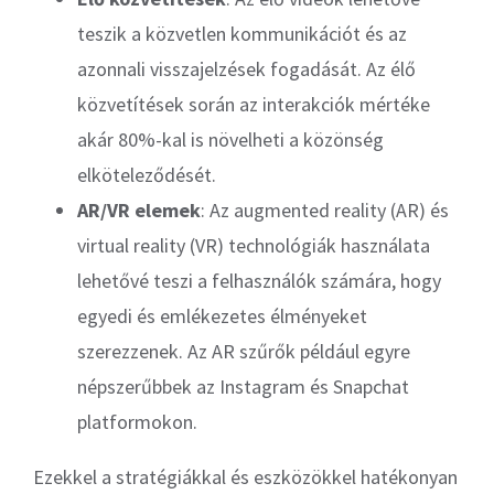
teszik a közvetlen kommunikációt és az
azonnali visszajelzések fogadását. Az élő
közvetítések során az interakciók mértéke
akár 80%-kal is növelheti a közönség
elköteleződését.
AR/VR elemek
: Az augmented reality (AR) és
virtual reality (VR) technológiák használata
lehetővé teszi a felhasználók számára, hogy
egyedi és emlékezetes élményeket
szerezzenek. Az AR szűrők például egyre
népszerűbbek az Instagram és Snapchat
platformokon.
Ezekkel a stratégiákkal és eszközökkel hatékonyan