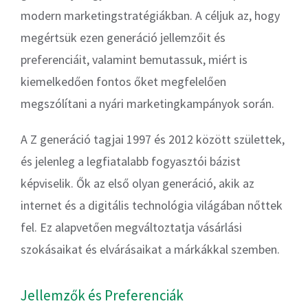
modern marketingstratégiákban. A céljuk az, hogy
megértsük ezen generáció jellemzőit és
preferenciáit, valamint bemutassuk, miért is
kiemelkedően fontos őket megfelelően
megszólítani a nyári marketingkampányok során.
A Z generáció tagjai 1997 és 2012 között születtek,
és jelenleg a legfiatalabb fogyasztói bázist
képviselik. Ők az első olyan generáció, akik az
internet és a digitális technológia világában nőttek
fel. Ez alapvetően megváltoztatja vásárlási
szokásaikat és elvárásaikat a márkákkal szemben.
Jellemzők és Preferenciák