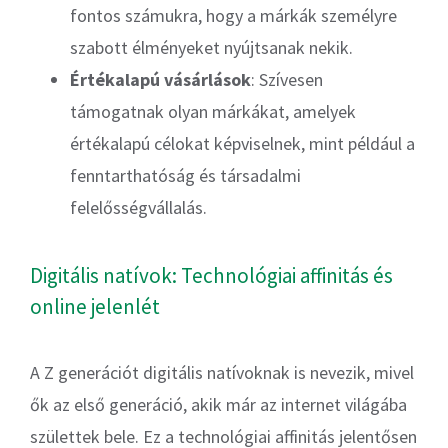
fontos számukra, hogy a márkák személyre
szabott élményeket nyújtsanak nekik.
Értékalapú vásárlások
: Szívesen
támogatnak olyan márkákat, amelyek
értékalapú célokat képviselnek, mint például a
fenntarthatóság és társadalmi
felelősségvállalás.
Digitális natívok: Technológiai affinitás és
online jelenlét
A Z generációt digitális natívoknak is nevezik, mivel
ők az első generáció, akik már az internet világába
születtek bele. Ez a technológiai affinitás jelentősen