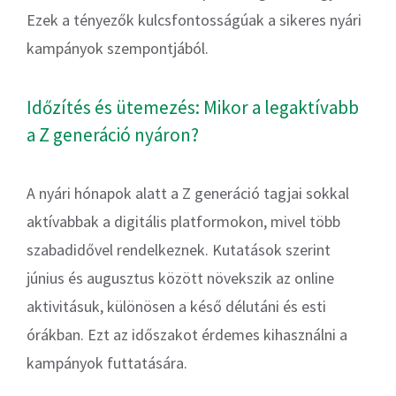
Ezek a tényezők kulcsfontosságúak a sikeres nyári
kampányok szempontjából.
Időzítés és ütemezés: Mikor a legaktívabb
a Z generáció nyáron?
A nyári hónapok alatt a Z generáció tagjai sokkal
aktívabbak a digitális platformokon, mivel több
szabadidővel rendelkeznek. Kutatások szerint
június és augusztus között növekszik az online
aktivitásuk, különösen a késő délutáni és esti
órákban. Ezt az időszakot érdemes kihasználni a
kampányok futtatására.