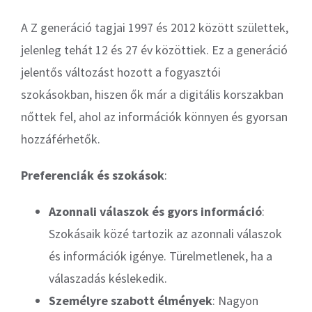
A Z generáció tagjai 1997 és 2012 között születtek,
jelenleg tehát 12 és 27 év közöttiek. Ez a generáció
jelentős változást hozott a fogyasztói
szokásokban, hiszen ők már a digitális korszakban
nőttek fel, ahol az információk könnyen és gyorsan
hozzáférhetők.
Preferenciák és szokások
:
Azonnali válaszok és gyors információ
:
Szokásaik közé tartozik az azonnali válaszok
és információk igénye. Türelmetlenek, ha a
válaszadás késlekedik.
Személyre szabott élmények
: Nagyon