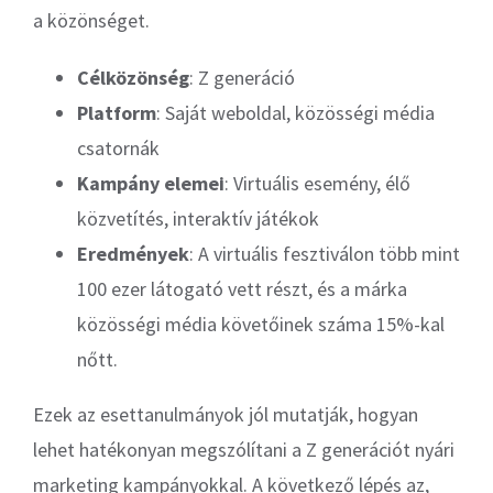
a közönséget.
Célközönség
: Z generáció
Platform
: Saját weboldal, közösségi média
csatornák
Kampány elemei
: Virtuális esemény, élő
közvetítés, interaktív játékok
Eredmények
: A virtuális fesztiválon több mint
100 ezer látogató vett részt, és a márka
közösségi média követőinek száma 15%-kal
nőtt.
Ezek az esettanulmányok jól mutatják, hogyan
lehet hatékonyan megszólítani a Z generációt nyári
marketing kampányokkal. A következő lépés az,