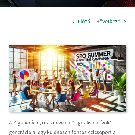
Előző
Következő
A Z generáció, más néven a “digitális natívok”
generációja, egy különösen fontos célcsoport a