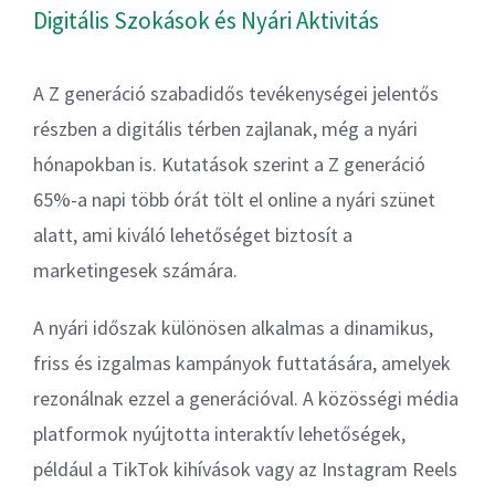
Digitális Szokások és Nyári Aktivitás
A Z generáció szabadidős tevékenységei jelentős
részben a digitális térben zajlanak, még a nyári
hónapokban is. Kutatások szerint a Z generáció
65%-a napi több órát tölt el online a nyári szünet
alatt, ami kiváló lehetőséget biztosít a
marketingesek számára.
A nyári időszak különösen alkalmas a dinamikus,
friss és izgalmas kampányok futtatására, amelyek
rezonálnak ezzel a generációval. A közösségi média
platformok nyújtotta interaktív lehetőségek,
például a TikTok kihívások vagy az Instagram Reels