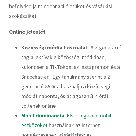
befolyásolja mindennapi életüket és vásárlási
szokásaikat.
Online jelenlét
:
Közösségi média használat
: A Z generáció
tagjai aktívak a közösségi médiában,
különösen a TikTokon, az Instagramon és a
Snapchat-en. Egy tanulmány szerint a Z
generáció 85%-a használja a közösségi
médiát naponta, és átlagosan 3-4 órát
töltenek online.
Mobil dominancia
: Elsődlegesen mobil
eszközöket
használnak az internet
böngészéséhez, vásárláshoz és