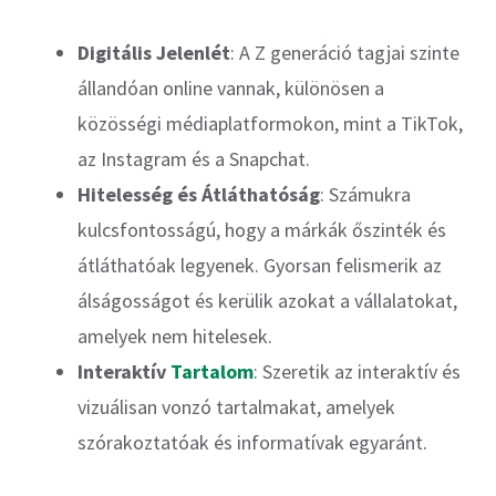
Digitális Jelenlét
: A Z generáció tagjai szinte
állandóan online vannak, különösen a
közösségi médiaplatformokon, mint a TikTok,
az Instagram és a Snapchat.
Hitelesség és Átláthatóság
: Számukra
kulcsfontosságú, hogy a márkák őszinték és
átláthatóak legyenek. Gyorsan felismerik az
álságosságot és kerülik azokat a vállalatokat,
amelyek nem hitelesek.
Interaktív
Tartalom
: Szeretik az interaktív és
vizuálisan vonzó tartalmakat, amelyek
szórakoztatóak és informatívak egyaránt.