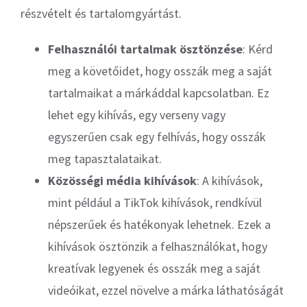
részvételt és tartalomgyártást.
Felhasználói tartalmak ösztönzése
: Kérd
meg a követőidet, hogy osszák meg a saját
tartalmaikat a márkáddal kapcsolatban. Ez
lehet egy kihívás, egy verseny vagy
egyszerűen csak egy felhívás, hogy osszák
meg tapasztalataikat.
Közösségi média kihívások
: A kihívások,
mint például a TikTok kihívások, rendkívül
népszerűek és hatékonyak lehetnek. Ezek a
kihívások ösztönzik a felhasználókat, hogy
kreatívak legyenek és osszák meg a saját
videóikat, ezzel növelve a márka láthatóságát