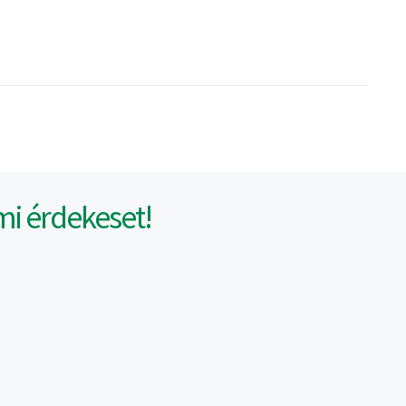
mi érdekeset!