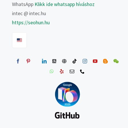
WhatsApp
Klikk ide whatsapp híváshoz
intec @ intec.hu
https://seohun.hu