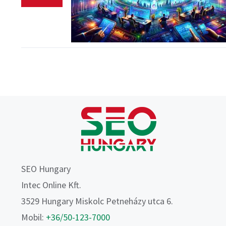
SEO Hungary
Intec Online Kft.
3529 Hungary Miskolc Petneházy utca 6.
Mobil:
+36/50-123-7000