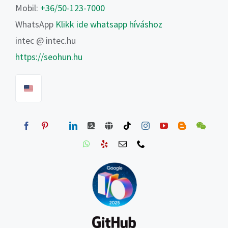
Mobil:
+36/50-123-7000
WhatsApp
Klikk ide whatsapp híváshoz
intec @ intec.hu
https://seohun.hu