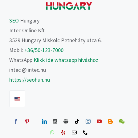
SEO
Hungary
Intec Online Kft.
3529 Hungary Miskolc Petneházy utca 6.
Mobil:
+36/50-123-7000
WhatsApp
Klikk ide whatsapp híváshoz
intec @ intec.hu
https://seohun.hu