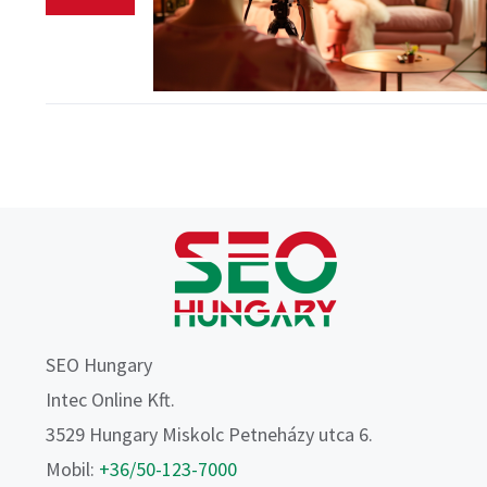
SEO Hungary
Intec Online Kft.
3529 Hungary Miskolc Petneházy utca 6.
Mobil:
+36/50-123-7000