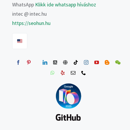
WhatsApp
Klikk ide whatsapp híváshoz
intec @ intec.hu
https://seohun.hu