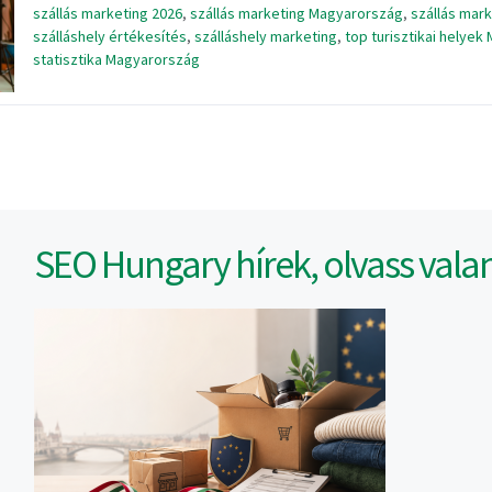
szállás marketing 2026
,
szállás marketing Magyarország
,
szállás mark
szálláshely értékesítés
,
szálláshely marketing
,
top turisztikai helye
statisztika Magyarország
SEO Hungary hírek, olvass vala