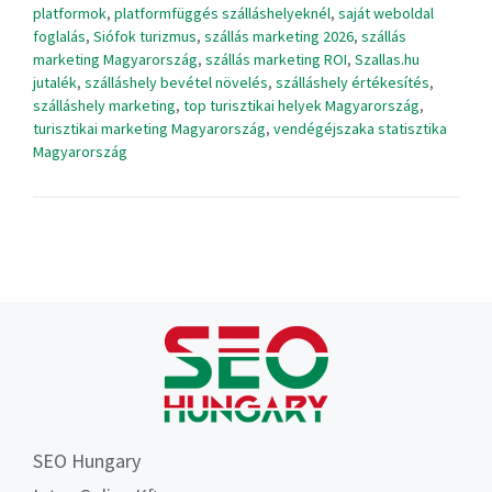
platformok
,
platformfüggés szálláshelyeknél
,
saját weboldal
foglalás
,
Siófok turizmus
,
szállás marketing 2026
,
szállás
marketing Magyarország
,
szállás marketing ROI
,
Szallas.hu
jutalék
,
szálláshely bevétel növelés
,
szálláshely értékesítés
,
szálláshely marketing
,
top turisztikai helyek Magyarország
,
turisztikai marketing Magyarország
,
vendégéjszaka statisztika
Magyarország
SEO Hungary