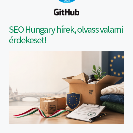
SEO Hungary hírek, olvass valami
érdekeset!