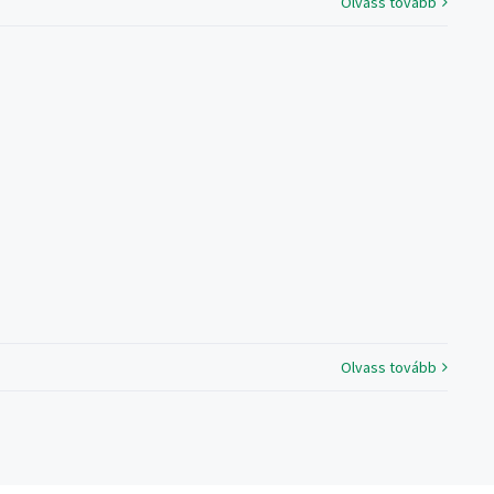
Olvass tovább
Olvass tovább