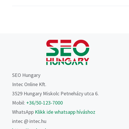
SEO Hungary
Intec Online Kft.
3529 Hungary Miskolc Petneházy utca 6.
Mobil:
+36/50-123-7000
WhatsApp
Klikk ide whatsapp híváshoz
intec @ intec.hu