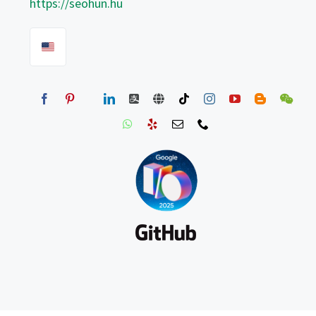
https://seohun.hu