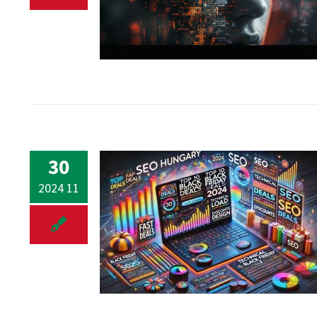
30
2024 11