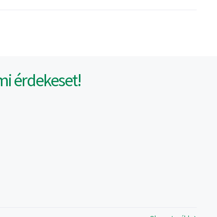
mi érdekeset!