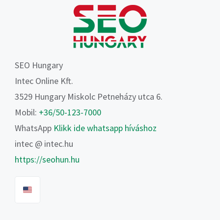
SEO Hungary
Intec Online Kft.
3529 Hungary Miskolc Petneházy utca 6.
Mobil:
+36/50-123-7000
WhatsApp
Klikk ide whatsapp híváshoz
intec @ intec.hu
https://seohun.hu