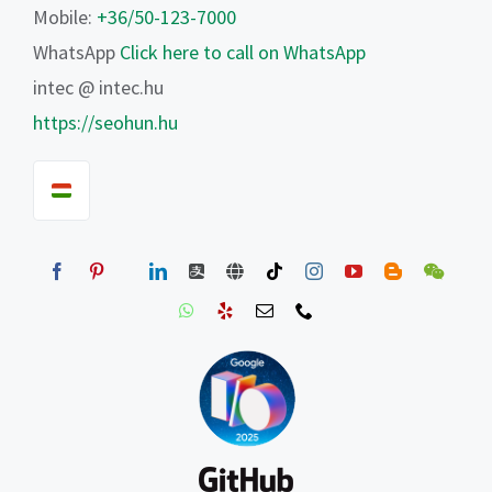
Mobile:
+36/50-123-7000
WhatsApp
Click here to call on WhatsApp
intec @ intec.hu
https://seohun.hu