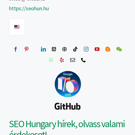
https://seohun.hu
SEO Hungary hírek, olvass valami
érdekeset!