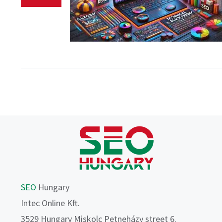
SEO
Hungary
Intec Online Kft.
3529 Hungary Miskolc Petneházy street 6.