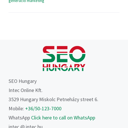
generáció marketing
SEO Hungary
Intec Online Kft.
3529 Hungary Miskolc Petneházy street 6.
Mobile:
+36/50-123-7000
WhatsApp
Click here to call on WhatsApp
intec @ intec.hu