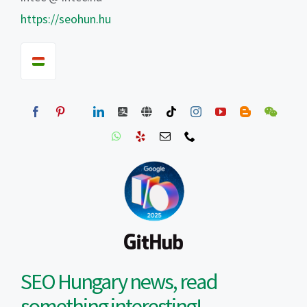
https://seohun.hu
SEO Hungary news, read
something interesting!