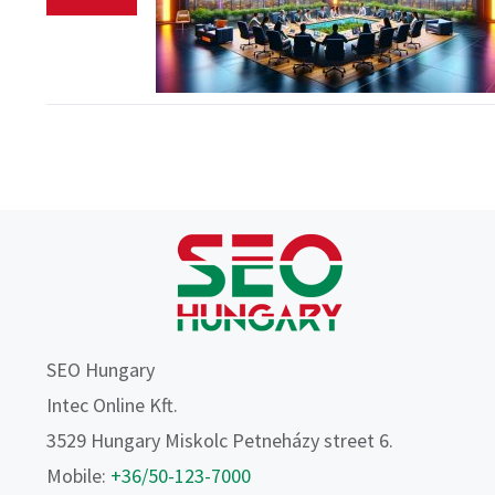
SEO Hungary
Intec Online Kft.
3529 Hungary Miskolc Petneházy street 6.
Mobile:
+36/50-123-7000