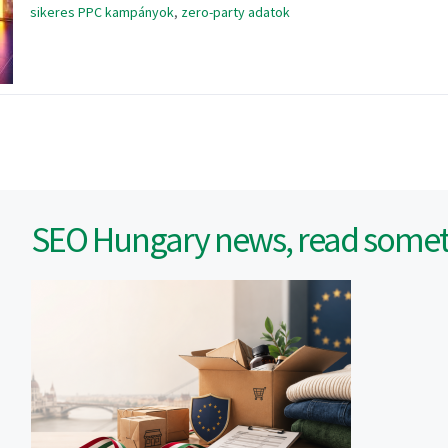
sikeres PPC kampányok
,
zero-party adatok
SEO Hungary news, read someth