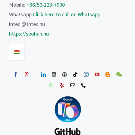
Mobile:
+36/50-123-7000
WhatsApp
Click here to call on WhatsApp
intec @ intec.hu
https://seohun.hu