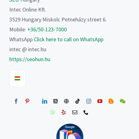
Intec Online Kft.
3529 Hungary Miskolc Petneházy street 6.
Mobile:
+36/50-123-7000
WhatsApp
Click here to call on WhatsApp
intec @ intec.hu
https://seohun.hu