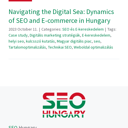
Navigating the Digital Sea: Dynamics
of SEO and E-commerce in Hungary
2023 October 11.
|
Categories:
SEO és E-kereskedelem
|
Tags:
Case study
,
Digitális marketing stratégiák
,
E-kereskedelem
,
helyi seo
,
kulcsszó kutatás
,
Magyar digitális piac
,
seo
,
Tartalomoptimalizálás
,
Technikai SEO
,
Weboldal optimalizálás
SEO
Hungary